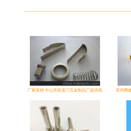
厂家直销 中山市跃龙门五金制品厂提供高
苏州腾
品质充电器五金模具及产品