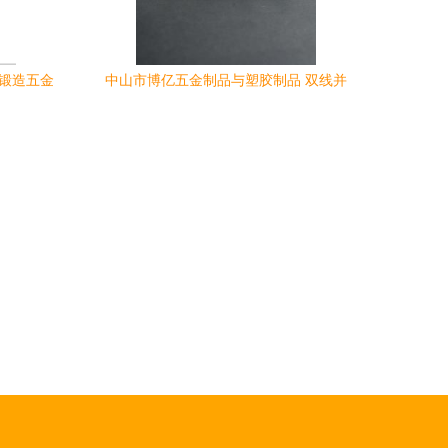
，锻造五金
中山市博亿五金制品与塑胶制品 双线并
进，铸就行业品质标杆