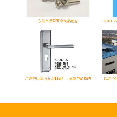
东莞市品舜五金制品动态
D101
广东中山德玛五金制品厂，品质与价格的
以匠心
行业标杆