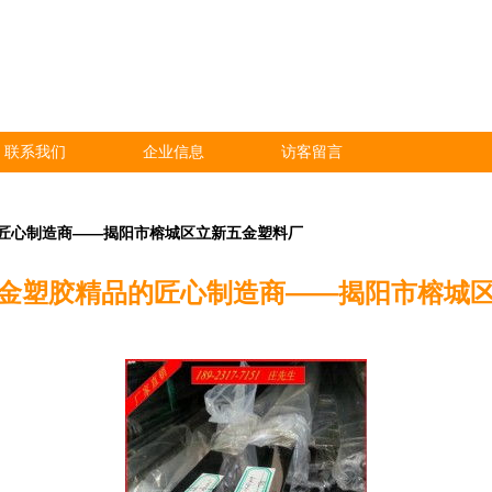
联系我们
企业信息
访客留言
匠心制造商——揭阳市榕城区立新五金塑料厂
金塑胶精品的匠心制造商——揭阳市榕城