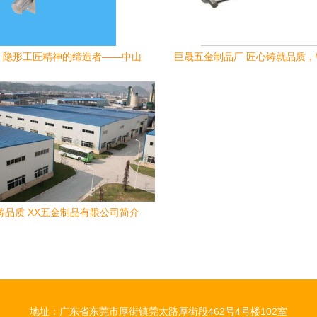
SS 隐形工匠精神的缔造者——中山
巨晟五金制品厂 匠心铸就品质
市小榄苏氏五金制品厂 |
精品
铸品质 XX五金制品有限公司简介
地址：广东省东莞市厚街镇莞太路厚街段462号4号楼102室