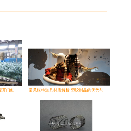
度开门红
常见模特道具材质解析 塑胶制品的优势与
种类