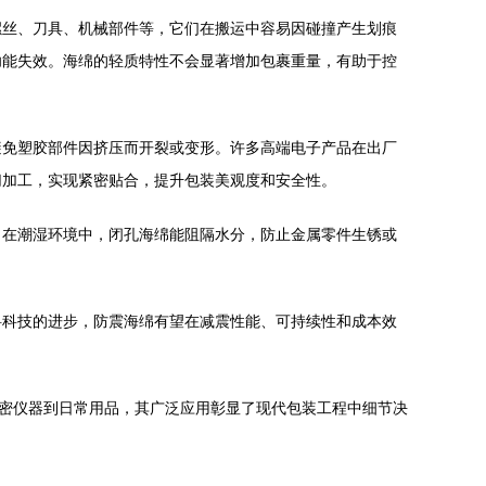
螺丝、刀具、机械部件等，它们在搬运中容易因碰撞产生划痕
功能失效。海绵的轻质特性不会显著增加包裹重量，有助于控
避免塑胶部件因挤压而开裂或变形。许多高端电子产品在出厂
切加工，实现紧密贴合，提升包装美观度和安全性。
，在潮湿环境中，闭孔海绵能阻隔水分，防止金属零件生锈或
料科技的进步，防震海绵有望在减震性能、可持续性和成本效
精密仪器到日常用品，其广泛应用彰显了现代包装工程中细节决