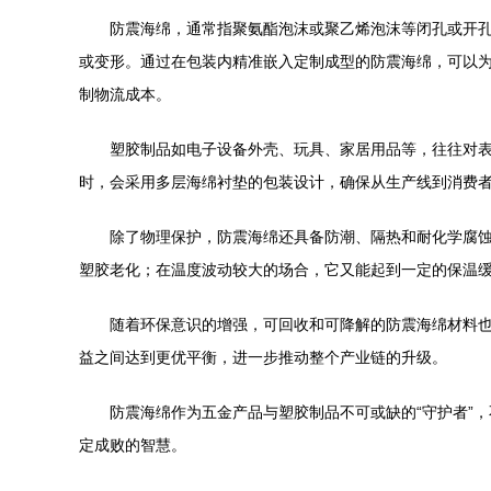
防震海绵，通常指聚氨酯泡沫或聚乙烯泡沫等闭孔或开
或变形。通过在包装内精准嵌入定制成型的防震海绵，可以
制物流成本。
塑胶制品如电子设备外壳、玩具、家居用品等，往往对
时，会采用多层海绵衬垫的包装设计，确保从生产线到消费
除了物理保护，防震海绵还具备防潮、隔热和耐化学腐
塑胶老化；在温度波动较大的场合，它又能起到一定的保温
随着环保意识的增强，可回收和可降解的防震海绵材料
益之间达到更优平衡，进一步推动整个产业链的升级。
防震海绵作为五金产品与塑胶制品不可或缺的“守护者”
定成败的智慧。