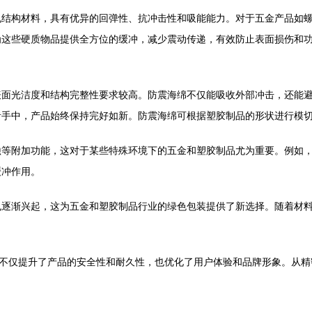
孔结构材料，具有优异的回弹性、抗冲击性和吸能能力。对于五金产品如
为这些硬质物品提供全方位的缓冲，减少震动传递，有效防止表面损伤和
表面光洁度和结构完整性要求较高。防震海绵不仅能吸收外部冲击，还能
者手中，产品始终保持完好如新。防震海绵可根据塑胶制品的形状进行模
蚀等附加功能，这对于某些特殊环境下的五金和塑胶制品尤为重要。例如
缓冲作用。
也逐渐兴起，这为五金和塑胶制品行业的绿色包装提供了新选择。随着材
，不仅提升了产品的安全性和耐久性，也优化了用户体验和品牌形象。从