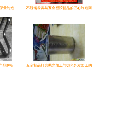
质保量制造
不锈钢餐具与五金塑胶精品的匠心制造商
——揭阳市榕城区立新五金塑料厂
产品解析
五金制品打磨抛光加工与抛光外发加工的
品领跑市
精细之道